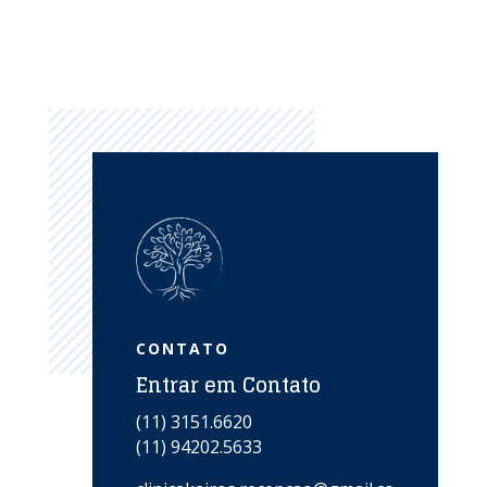
CONTATO
Entrar em Contato
(11) 3151.6620
(11) 94202.5633