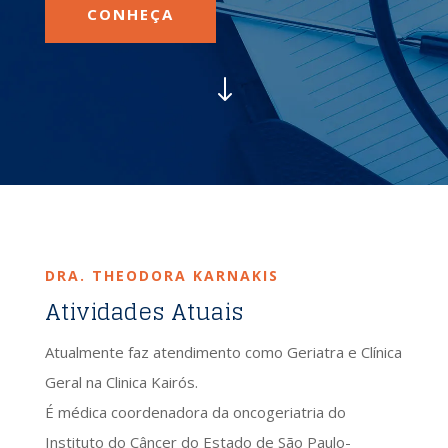
CONHEÇA
"
DRA. THEODORA KARNAKIS
Atividades Atuais
Atualmente faz atendimento como Geriatra e Clínica
Geral na Clinica Kairós.
É médica coordenadora da oncogeriatria do
Instituto do Câncer do Estado de São Paulo-