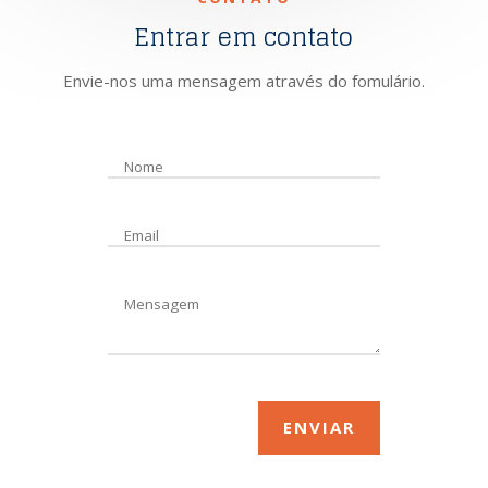
Entrar em contato
Envie-nos uma mensagem através do fomulário.
Please
leave
this
field
empty.
ENVIAR