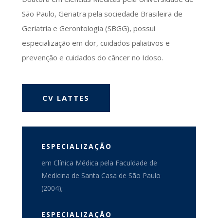
São Paulo, Geriatra pela sociedade Brasileira de
Geriatria e Gerontologia (SBGG), possuí
especialização em dor, cuidados paliativos e
prevenção e cuidados do câncer no Idoso.
CV LATTES
ESPECIALIZAÇÃO
em Clínica Médica pela Faculdade de
Medicina de Santa Casa de São Paulo
(2004);
ESPECIALIZAÇÃO