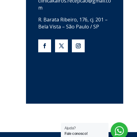
clinicakairos.recepcao@gmail.co
m
R. Barata Ribeiro, 176, cj. 201 –
Bela Vista – São Paulo / SP
Ajuda?
Fale conosco!