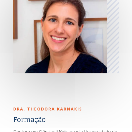
DRA. THEODORA KARNAKIS
Formação
Doutora em Ciências Médicas pela Universidade de